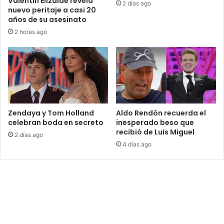
Valentín Elizalde revela
2 días ago
nuevo peritaje a casi 20
años de su asesinato
2 horas ago
Zendaya y Tom Holland
Aldo Rendón recuerda el
celebran boda en secreto
inesperado beso que
recibió de Luis Miguel
2 días ago
4 días ago