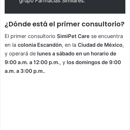
grupo Farmacias Similares.
¿Dónde está el primer consultorio?
El primer consultorio
SimiPet Care
se encuentra
en la
colonia Escandón
, en la
Ciudad de México
,
y operará de
lunes a sábado en un horario de
9:00 a.m. a 12:00 p.m.
, y
los domingos de 9:00
a.m. a 3:00 p.m.
.