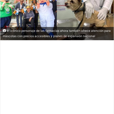
El icónico personaje de las farmacias ahora también ofrece atención para
mascotas con precios accesibles y planes de expansión nacional