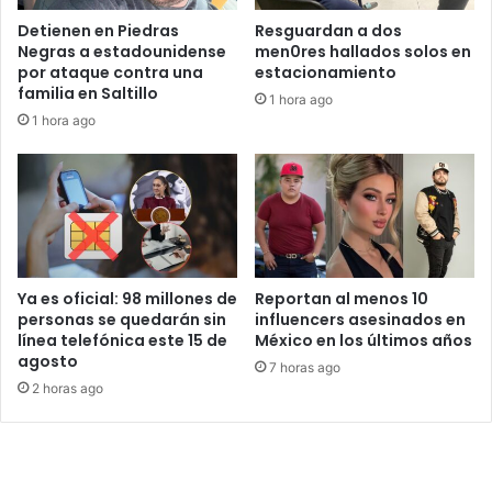
Detienen en Piedras
Resguardan a dos
Negras a estadounidense
men0res hallados solos en
por ataque contra una
estacionamiento
familia en Saltillo
1 hora ago
1 hora ago
Ya es oficial: 98 millones de
Reportan al menos 10
personas se quedarán sin
influencers asesinados en
línea telefónica este 15 de
México en los últimos años
agosto
7 horas ago
2 horas ago