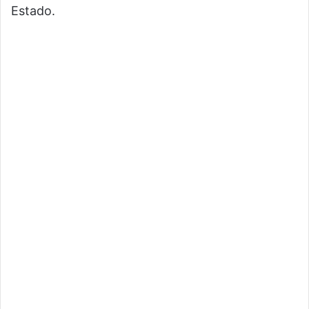
Estado.