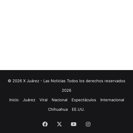
© 2026 X Juárez - Las Noticias Todos los derechos reservados
2026
Inicio
Juárez
Viral
Nacional
Espectáculos
Internacional
Chihuahua
EE.UU.
Facebook
X
YouTube
Instagram