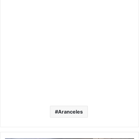
Aranceles