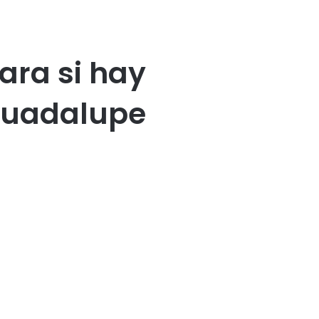
ara si hay
 Guadalupe