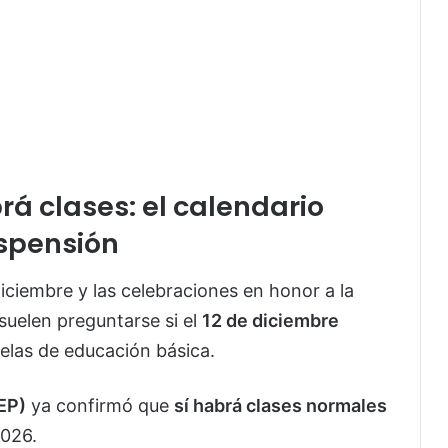
brá clases: el calendario
uspensión
iciembre y las celebraciones en honor a la
suelen preguntarse si el
12 de diciembre
elas de educación básica.
EP)
ya confirmó que
sí habrá clases normales
2026.