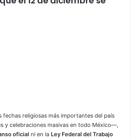
ue el 12 de diciembre se
s fechas religiosas más importantes del país
es y celebraciones masivas en todo México—,
nso oficial
ni en la
Ley Federal del Trabajo