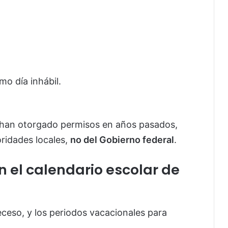
o día inhábil.
 han otorgado permisos en años pasados,
ridades locales,
no del Gobierno federal
.
 el calendario escolar de
eceso, y los periodos vacacionales para