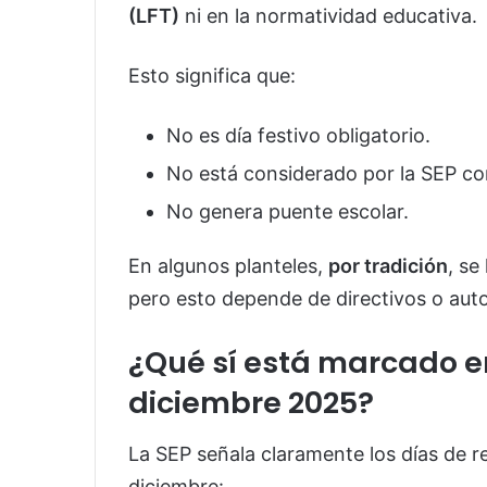
(LFT)
ni en la normatividad educativa.
Esto significa que:
No es día festivo obligatorio.
No está considerado por la SEP com
No genera puente escolar.
En algunos planteles,
por tradición
, se
pero esto depende de directivos o auto
¿Qué sí está marcado en
diciembre 2025?
La SEP señala claramente los días de r
diciembre: