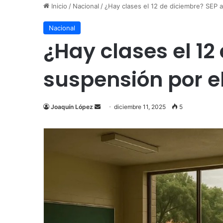
Inicio
/
Nacional
/
¿Hay clases el 12 de diciembre? SEP a
Nacional
¿Hay clases el 12
suspensión por e
Send
Joaquín López
diciembre 11, 2025
5
an
email