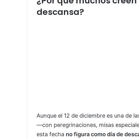
¿Por qué muchos creen q
descansa?
Aunque el 12 de diciembre es una de la
—con peregrinaciones, misas especial
esta fecha
no figura como día de desca