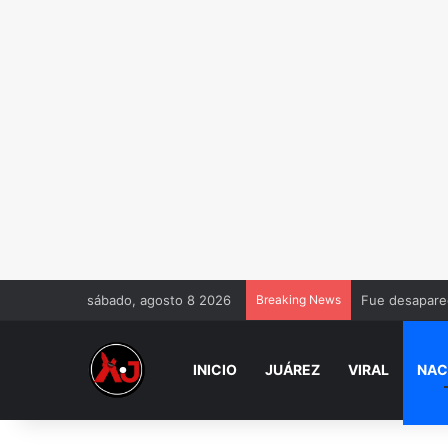
sábado, agosto 8 2026
Breaking News
Fue desaparec
INICIO
JUÁREZ
VIRAL
NAC