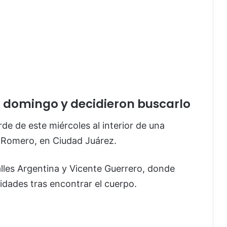
l domingo y decidieron buscarlo
rde de este miércoles al interior de una
o Romero, en
Ciudad Juárez
.
calles Argentina y Vicente Guerrero, donde
ridades tras encontrar el cuerpo.