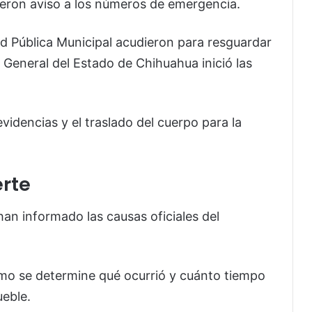
dieron aviso a los números de emergencia.
d Pública Municipal
acudieron para resguardar
a General del Estado de Chihuahua
inició las
evidencias y el traslado del cuerpo para la
erte
an informado las causas oficiales del
omo se determine qué ocurrió y cuánto tiempo
ueble.