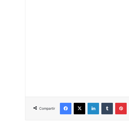
Facebook
X
LinkedIn
Tumblr
P
Compartir