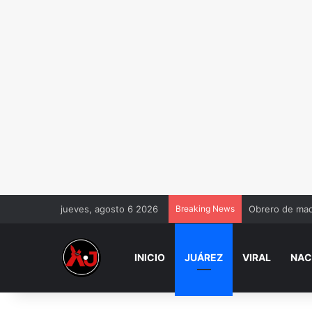
jueves, agosto 6 2026
Breaking News
Obrero de maq
INICIO
JUÁREZ
VIRAL
NAC