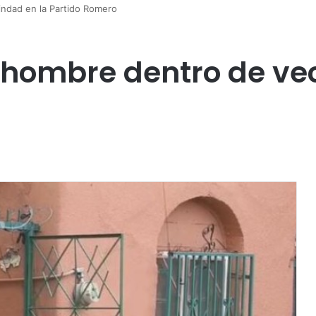
indad en la Partido Romero
a hombre dentro de ve