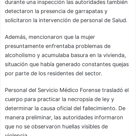
durante una inspección las autoridades también
detectaron la presencia de garrapatas y
solicitaron la intervención de personal de Salud.
Además, mencionaron que la mujer
presuntamente enfrentaba problemas de
alcoholismo y acumulaba basura en la vivienda,
situación que había generado constantes quejas
por parte de los residentes del sector.
Personal del Servicio Médico Forense trasladó el
cuerpo para practicar la necropsia de ley y
determinar la causa oficial del fallecimiento. De
manera preliminar, las autoridades informaron
que no se observaron huellas visibles de
violencia.