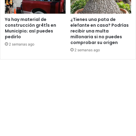
Ya hay material de
¿Tienes una pata de
construcción gr4t1s en
elefante en casa? Podrías
Municipio; así puedes
recibir una multa
pedirlo
millonaria si no puedes
comprobar su origen
2 semanas ago
2 semanas ago