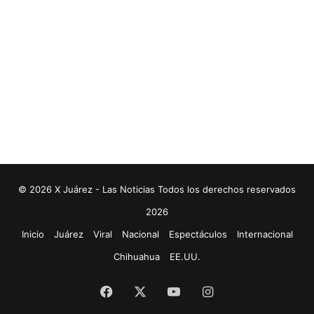
© 2026 X Juárez - Las Noticias Todos los derechos reservados
2026
Inicio
Juárez
Viral
Nacional
Espectáculos
Internacional
Chihuahua
EE.UU.
Facebook
X
YouTube
Instagram