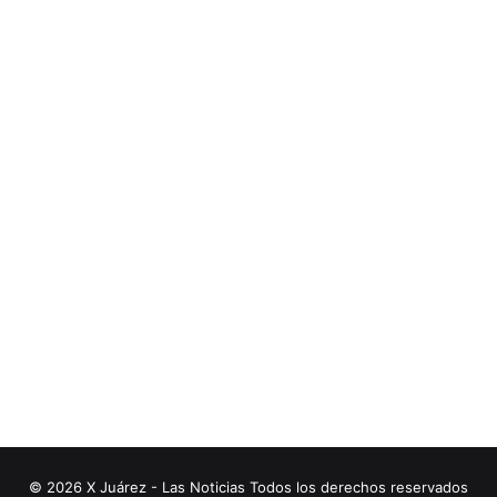
© 2026 X Juárez - Las Noticias Todos los derechos reservados