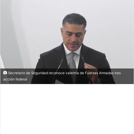
Secretario de Seguridad reconoce valentía de Fuerzas Armadas tras
acción federal