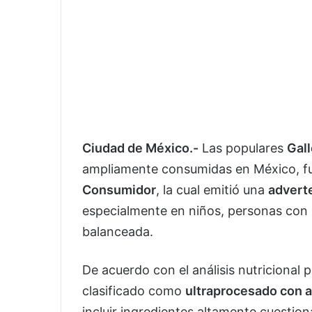
Ciudad de México.-
Las populares
Gall
ampliamente consumidas en México, fu
Consumidor
, la cual emitió una
adverte
especialmente en niños, personas con 
balanceada.
De acuerdo con el análisis nutricional 
clasificado como
ultraprocesado con a
incluir ingredientes altamente cuestio