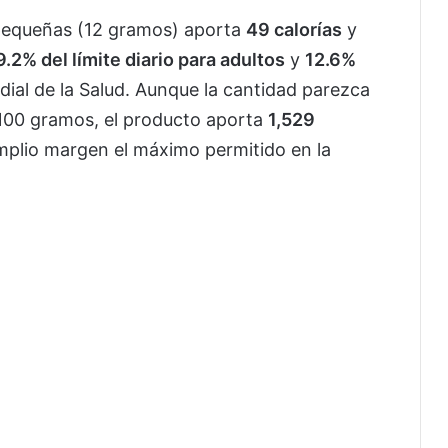
s pequeñas (12 gramos) aporta
49 calorías
y
9.2% del límite diario para adultos
y
12.6%
dial de la Salud. Aunque la cantidad parezca
 100 gramos, el producto aporta
1,529
mplio margen el máximo permitido en la