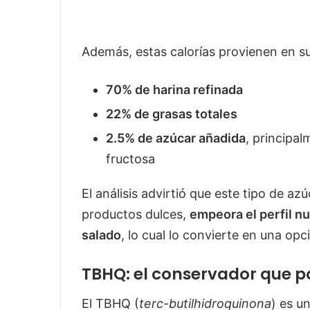
Además, estas calorías provienen en s
70% de harina refinada
22% de grasas totales
2.5% de azúcar añadida
, principa
fructosa
El análisis advirtió que este tipo de a
productos dulces,
empeora el perfil nu
salado
, lo cual lo convierte en una opc
TBHQ: el conservador que po
El TBHQ (
terc-butilhidroquinona
) es u