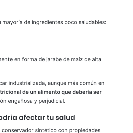
u mayoría de ingredientes poco saludables:
lmente en forma de jarabe de maíz de alta
zúcar industrializada, aunque más común en
tricional de un alimento que debería ser
ión engañosa y perjudicial.
dría afectar tu salud
n conservador sintético con propiedades