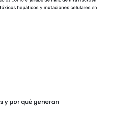
tóxicos hepáticos
y
mutaciones celulares
en
as y por qué generan