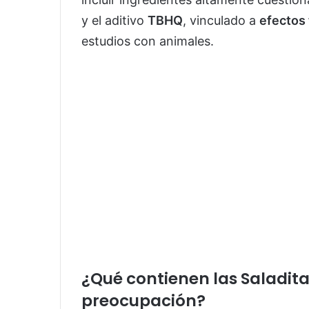
y el aditivo
TBHQ
, vinculado a
efectos 
estudios con animales.
¿Qué contienen las Saladit
preocupación?