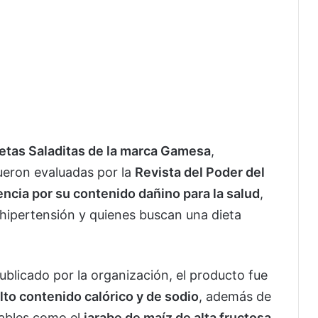
etas Saladitas de la marca Gamesa
,
eron evaluadas por la
Revista del Poder del
ncia por su contenido dañino para la salud
,
hipertensión y quienes buscan una dieta
publicado por la organización, el producto fue
lto contenido calórico y de sodio
, además de
nables como el
jarabe de maíz de alta fructosa