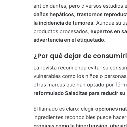
antioxidantes, pero diversos estudios
daños hepáticos
,
trastornos reproduc
la incidencia de tumores
. Aunque su u
productos procesados,
expertos en sa
advertencia en el etiquetado
.
¿Por qué dejar de consumir
La revista recomienda evitar su consu
vulnerables como los niños o personas
otras marcas que han optado por fórm
reformulado Saladitas para reducir su
El llamado es claro: elegir
opciones nat
ingredientes reconocibles puede hacer 
crónicas como la hipertensión, obesi