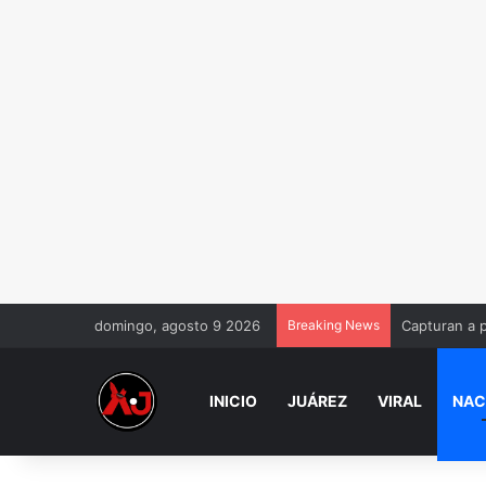
domingo, agosto 9 2026
Breaking News
Capturan a 
INICIO
JUÁREZ
VIRAL
NAC