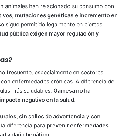
 en animales han relacionado su consumo con
tivos
,
mutaciones genéticas
e
incremento en
so sigue permitido legalmente en ciertos
lud pública exigen mayor regulación y
las?
mo frecuente, especialmente en sectores
 con enfermedades crónicas. A diferencia de
ulas más saludables,
Gamesa no ha
 impacto negativo en la salud
.
urales, sin sellos de advertencia
y con
la diferencia para
prevenir enfermedades
dad y daño hepático
.