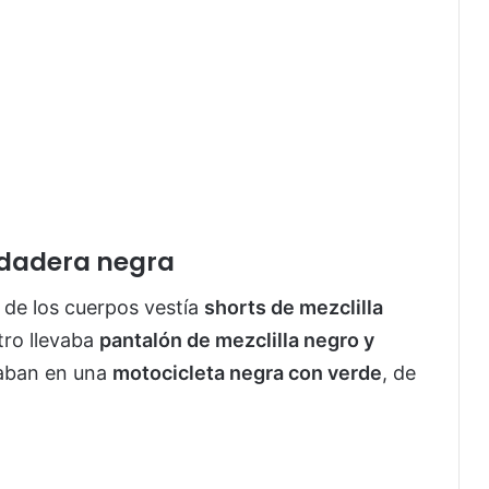
sudadera negra
o de los cuerpos vestía
shorts de mezclilla
tro llevaba
pantalón de mezclilla negro y
jaban en una
motocicleta negra con verde
, de