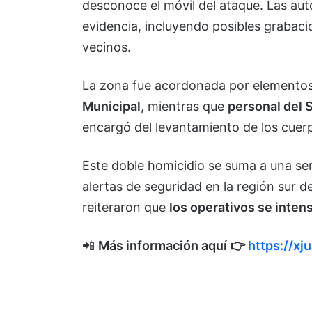
desconoce el móvil del ataque. Las aut
evidencia, incluyendo posibles grabac
vecinos.
La zona fue acordonada por elementos
Municipal
, mientras que
personal del 
encargó del levantamiento de los cuerpo
Este doble homicidio se suma a una se
alertas de seguridad en la región sur de
reiteraron que
los operativos se intens
📲
Más información aquí 👉
https://xj