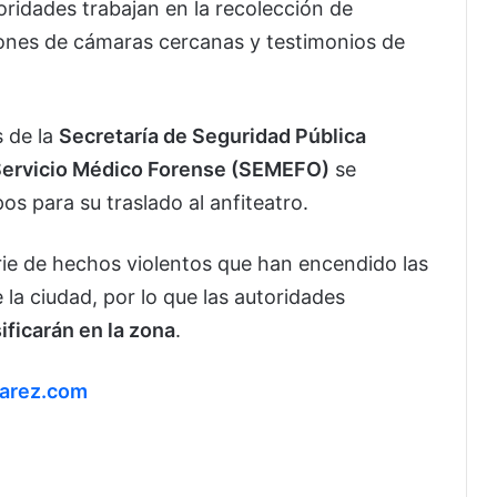
oridades trabajan en la recolección de
iones de cámaras cercanas y testimonios de
 de la
Secretaría de Seguridad Pública
Servicio Médico Forense (SEMEFO)
se
s para su traslado al anfiteatro.
rie de hechos violentos que han encendido las
 la ciudad, por lo que las autoridades
ificarán en la zona
.
uarez.com