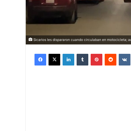
Sicarios les dispararon cuando circulaban en motocicleta; a
Facebook
X
LinkedIn
Tumblr
Pinterest
Reddit