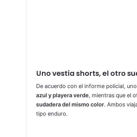
Uno vestía shorts, el otro 
De acuerdo con el informe policial, un
azul y playera verde
, mientras que el o
sudadera del mismo color
. Ambos via
tipo enduro.