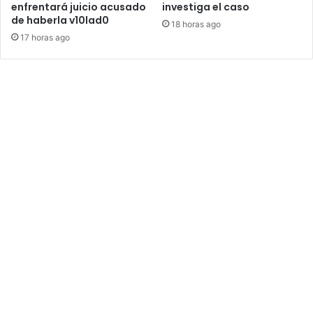
enfrentará juicio acusado
investiga el caso
de haberla v10lad0
18 horas ago
17 horas ago