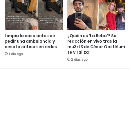
Limpia la casa antes de
¿Quién es ‘La Beba’? Su
pedir una ambulancia y
reacción en vivo tras la
desata críticas en redes
mu3rt3 de César Gastélum
se viraliza
1 día ago
2 días ago