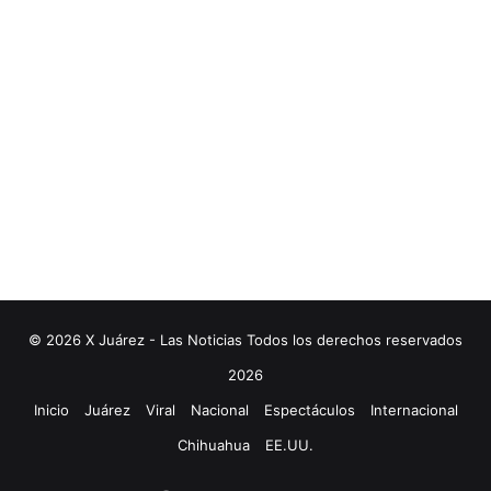
© 2026 X Juárez - Las Noticias Todos los derechos reservados
2026
Inicio
Juárez
Viral
Nacional
Espectáculos
Internacional
Chihuahua
EE.UU.