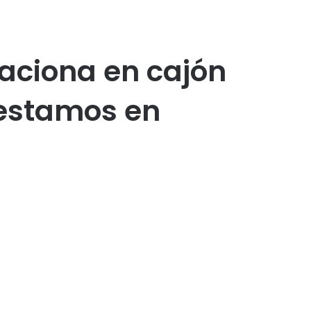
taciona en cajón
“estamos en