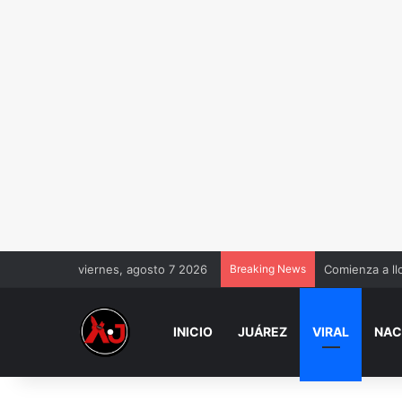
viernes, agosto 7 2026
Breaking News
Comienza a ll
INICIO
JUÁREZ
VIRAL
NAC