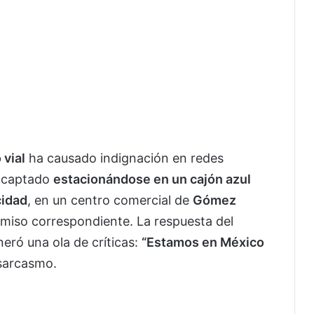
 vial
ha causado indignación en redes
a captado
estacionándose en un cajón azul
cidad
, en un centro comercial de
Gómez
ermiso correspondiente. La respuesta del
eró una ola de críticas:
“Estamos en México
 sarcasmo.