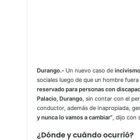
Durango.-
Un nuevo caso de
incivismo
sociales luego de que un hombre fuer
reservado para personas con discapa
Palacio, Durango
, sin contar con el p
conductor, además de inapropiada, gen
y nunca lo vamos a cambiar”
, dijo con
¿Dónde y cuándo ocurrió?