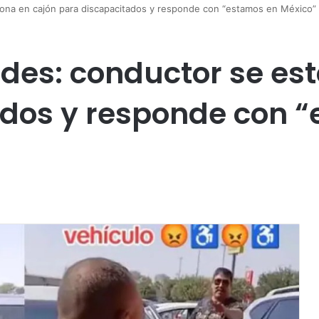
iona en cajón para discapacitados y responde con “estamos en México”
edes: conductor se es
ados y responde con 