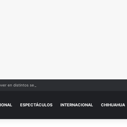
over en distintos sectores de Juárez
IONAL
ESPECTÁCULOS
INTERNACIONAL
CHIHUAHUA