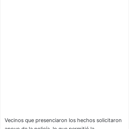
Vecinos que presenciaron los hechos solicitaron
apoyo de la policía, lo que permitió la