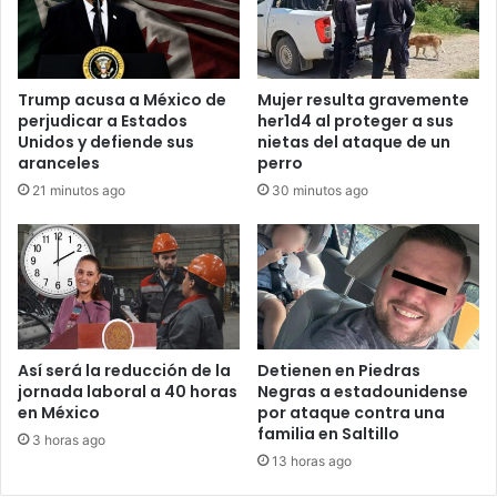
Trump acusa a México de
Mujer resulta gravemente
perjudicar a Estados
her1d4 al proteger a sus
Unidos y defiende sus
nietas del ataque de un
aranceles
perro
21 minutos ago
30 minutos ago
Así será la reducción de la
Detienen en Piedras
jornada laboral a 40 horas
Negras a estadounidense
en México
por ataque contra una
familia en Saltillo
3 horas ago
13 horas ago