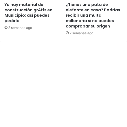
Ya hay material de
¿Tienes una pata de
construcción gr4t1s en
elefante en casa? Podrías
Municipio; así puedes
recibir una multa
pedirlo
millonaria si no puedes
comprobar su origen
2 semanas ago
2 semanas ago