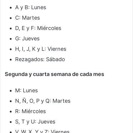
A y B: Lunes
C: Martes
D, E y F: Miércoles
G: Jueves
H, I, J, K y L: Viernes
Rezagados: Sábado
Segunda y cuarta semana de cada mes
M: Lunes
N, Ñ, O, P y Q: Martes
R: Miércoles
S, T y U: Jueves
V, W, X, Y y Z: Viernes