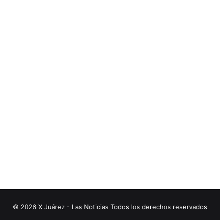
© 2026 X Juárez - Las Noticias Todos los derechos reservados