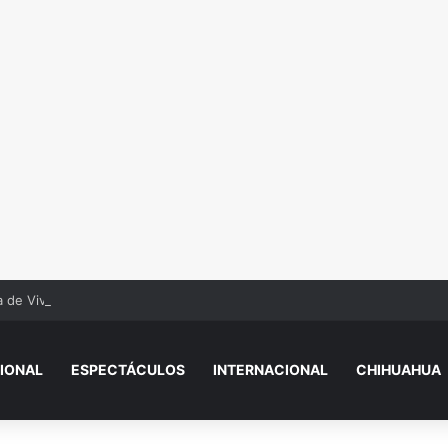
 de Vivienda para el Bienestar 2026
IONAL
ESPECTÁCULOS
INTERNACIONAL
CHIHUAHUA