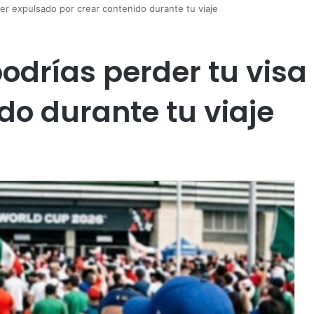
ser expulsado por crear contenido durante tu viaje
odrías perder tu visa
do durante tu viaje