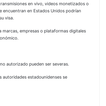
transmisiones en vivo, videos monetizados o
se encuentran en Estados Unidos podrían
u visa.
ra marcas, empresas o plataformas digitales
conómico.
 no autorizado pueden ser severas.
s autoridades estadounidenses se