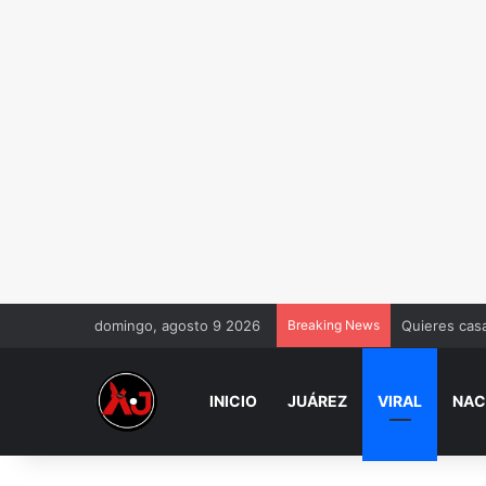
domingo, agosto 9 2026
Breaking News
Quieres casa
INICIO
JUÁREZ
VIRAL
NAC