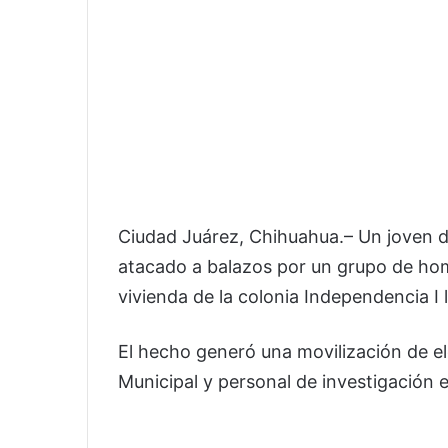
Ciudad Juárez, Chihuahua.– Un joven de
atacado a balazos por un grupo de ho
vivienda de la colonia Independencia I 
El hecho generó una movilización de el
Municipal y personal de investigación e