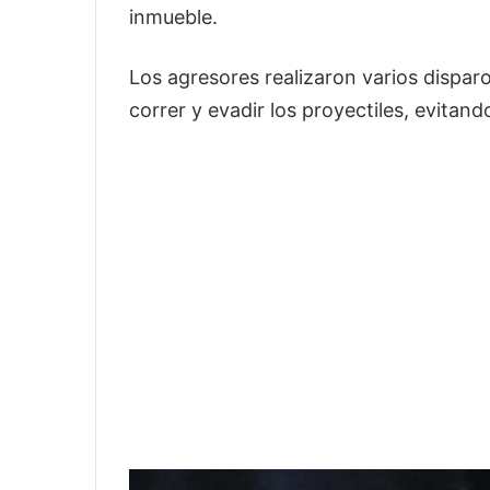
inmueble.
Los agresores realizaron varios disparo
correr y evadir los proyectiles, evitand