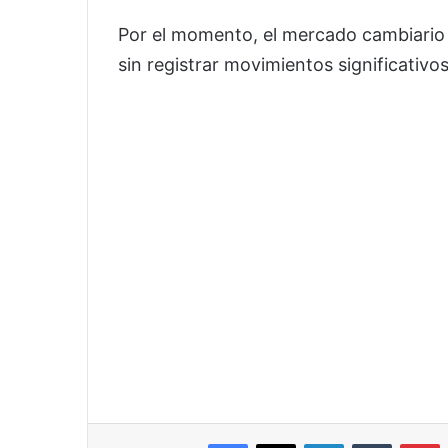
Por el momento, el mercado cambiario
sin registrar movimientos significativos 
Facebook
X
LinkedIn
Tumblr
P