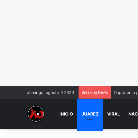
domingo, agosto 9 2026
Breaking News
Capturan a 
INICIO
JUÁREZ
VIRAL
NAC