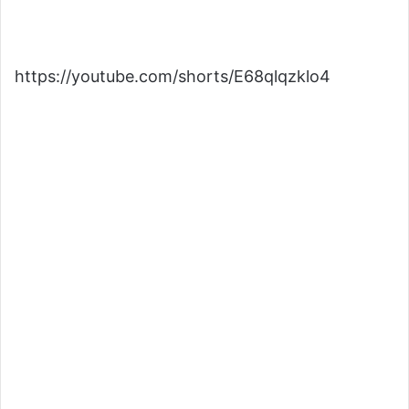
https://youtube.com/shorts/E68qlqzklo4