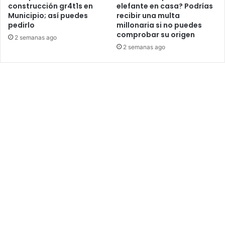
construcción gr4t1s en
elefante en casa? Podrías
Municipio; así puedes
recibir una multa
pedirlo
millonaria si no puedes
comprobar su origen
2 semanas ago
2 semanas ago