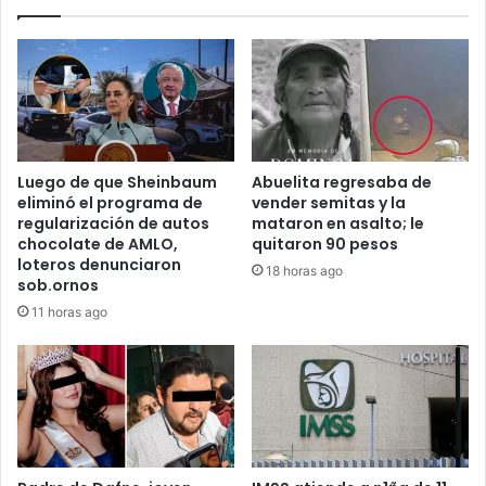
Luego de que Sheinbaum
Abuelita regresaba de
eliminó el programa de
vender semitas y la
regularización de autos
mataron en asalto; le
chocolate de AMLO,
quitaron 90 pesos
loteros denunciaron
18 horas ago
sob.ornos
11 horas ago