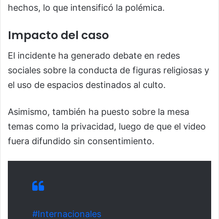
hechos, lo que intensificó la polémica.
Impacto del caso
El incidente ha generado debate en redes
sociales sobre la conducta de figuras religiosas y
el uso de espacios destinados al culto.
Asimismo, también ha puesto sobre la mesa
temas como la privacidad, luego de que el video
fuera difundido sin consentimiento.
#Internacionales