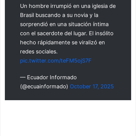
Un hombre irrumpió en una iglesia de
Brasil buscando a su novia y la
sorprendió en una situación íntima
con el sacerdote del lugar. El insólito
hecho rápidamente se viralizó en
redes sociales.
pic.twitter.com/teFM5ojS7F
— Ecuador Informado
(@ecuainformado)
October 17, 2025