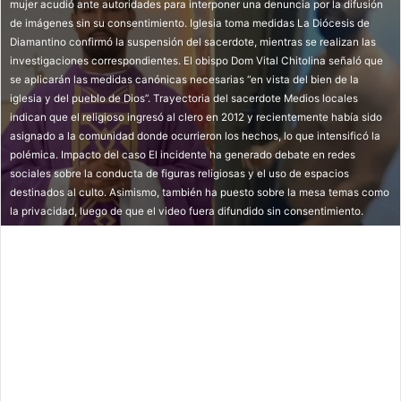
mujer acudió ante autoridades para interponer una denuncia por la difusión
de imágenes sin su consentimiento. Iglesia toma medidas La Diócesis de
Diamantino confirmó la suspensión del sacerdote, mientras se realizan las
investigaciones correspondientes. El obispo Dom Vital Chitolina señaló que
se aplicarán las medidas canónicas necesarias “en vista del bien de la
iglesia y del pueblo de Dios”. Trayectoria del sacerdote Medios locales
indican que el religioso ingresó al clero en 2012 y recientemente había sido
asignado a la comunidad donde ocurrieron los hechos, lo que intensificó la
polémica. Impacto del caso El incidente ha generado debate en redes
sociales sobre la conducta de figuras religiosas y el uso de espacios
destinados al culto. Asimismo, también ha puesto sobre la mesa temas como
la privacidad, luego de que el video fuera difundido sin consentimiento.