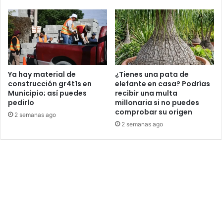
Ya hay material de
¿Tienes una pata de
construcción gr4t1s en
elefante en casa? Podrías
Municipio; así puedes
recibir una multa
pedirlo
millonaria si no puedes
comprobar su origen
2 semanas ago
2 semanas ago