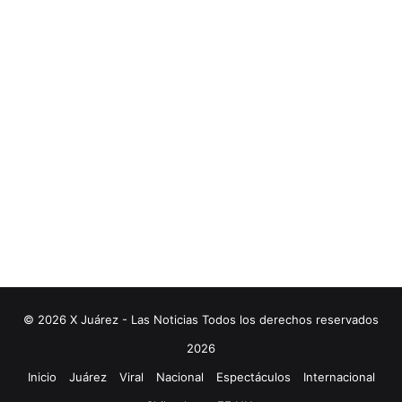
© 2026 X Juárez - Las Noticias Todos los derechos reservados
2026
Inicio
Juárez
Viral
Nacional
Espectáculos
Internacional