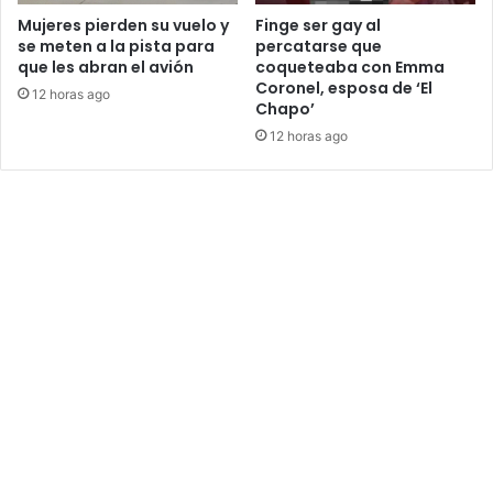
Mujeres pierden su vuelo y
Finge ser gay al
se meten a la pista para
percatarse que
que les abran el avión
coqueteaba con Emma
Coronel, esposa de ‘El
12 horas ago
Chapo’
12 horas ago