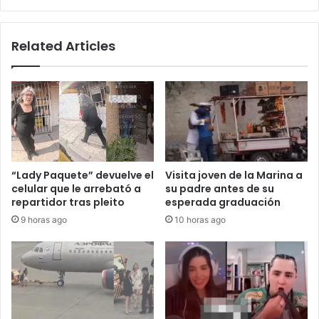
Related Articles
“Lady Paquete” devuelve el
Visita joven de la Marina a
celular que le arrebató a
su padre antes de su
repartidor tras pleito
esperada graduación
9 horas ago
10 horas ago