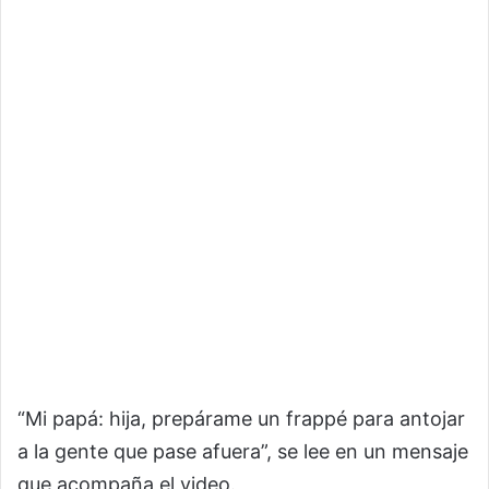
“Mi papá: hija, prepárame un frappé para antojar
a la gente que pase afuera”, se lee en un mensaje
que acompaña el video.