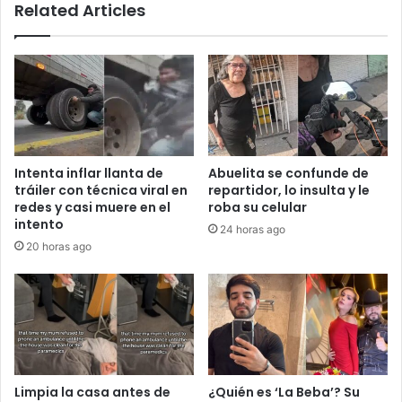
Related Articles
Intenta inflar llanta de
Abuelita se confunde de
tráiler con técnica viral en
repartidor, lo insulta y le
redes y casi muere en el
roba su celular
intento
24 horas ago
20 horas ago
Limpia la casa antes de
¿Quién es ‘La Beba’? Su