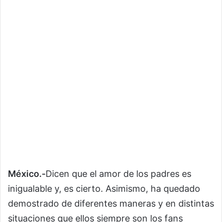
México.-
Dicen que el amor de los padres es
inigualable y, es cierto. Asimismo, ha quedado
demostrado de diferentes maneras y en distintas
situaciones que ellos siempre son los fans