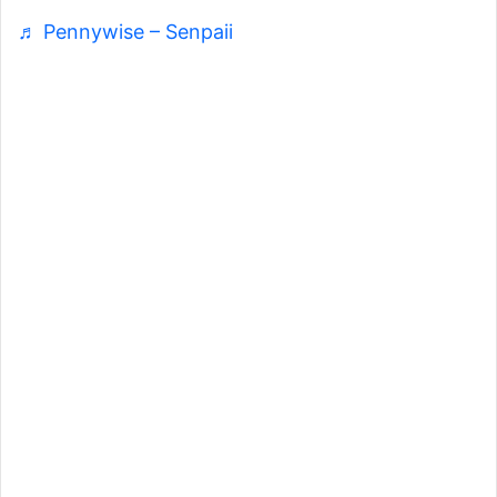
♬ Pennywise – Senpaii