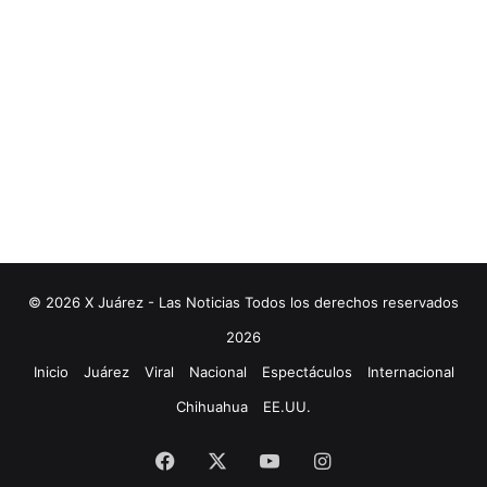
n
o
c
e
n
© 2026 X Juárez - Las Noticias Todos los derechos reservados
2026
Inicio
Juárez
Viral
Nacional
Espectáculos
Internacional
Chihuahua
EE.UU.
Facebook
X
YouTube
Instagram