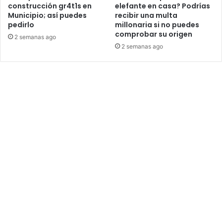
construcción gr4t1s en
elefante en casa? Podrías
Municipio; así puedes
recibir una multa
pedirlo
millonaria si no puedes
comprobar su origen
2 semanas ago
2 semanas ago