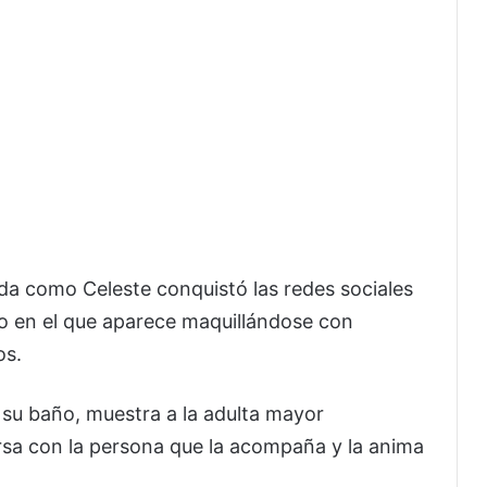
ada como Celeste conquistó las redes sociales
o en el que aparece maquillándose con
os.
 su baño, muestra a la adulta mayor
rsa con la persona que la acompaña y la anima