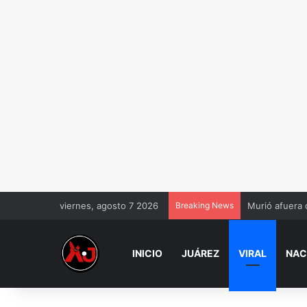
viernes, agosto 7 2026
Breaking News
Murió afuera 
INICIO
JUÁREZ
VIRAL
NAC