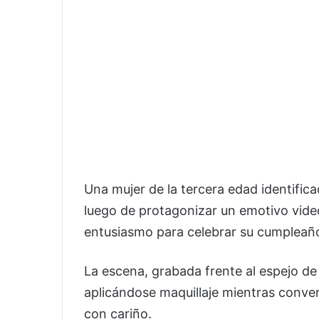
Una mujer de la tercera edad identific
luego de protagonizar un emotivo vide
entusiasmo para celebrar su cumpleañ
La escena, grabada frente al espejo de
aplicándose maquillaje mientras conve
con cariño.