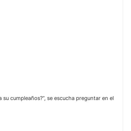
 su cumpleaños?”, se escucha preguntar en el