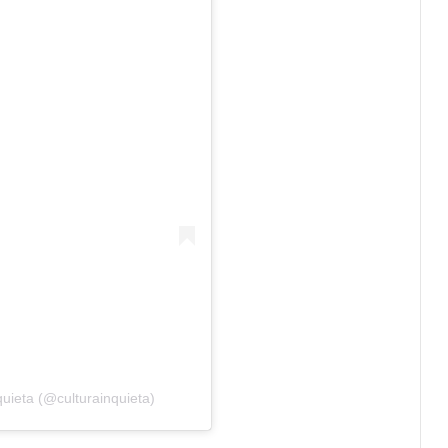
uieta (@culturainquieta)