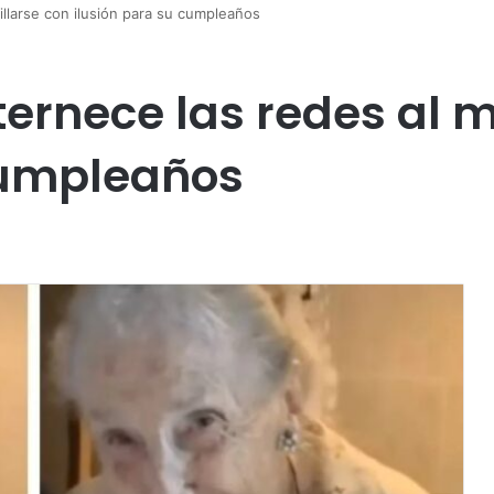
llarse con ilusión para su cumpleaños
ernece las redes al m
cumpleaños