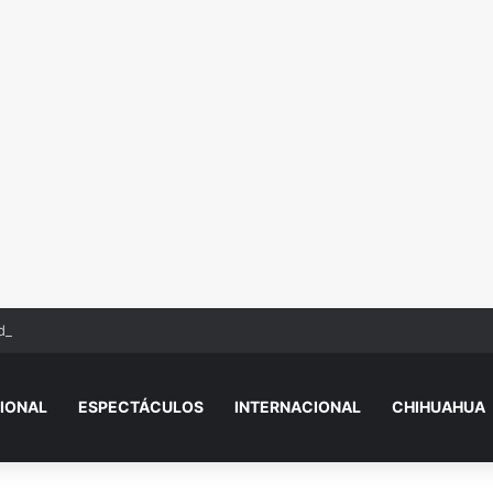
de Similares de Ciudad Juárez
IONAL
ESPECTÁCULOS
INTERNACIONAL
CHIHUAHUA