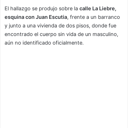
El hallazgo se produjo sobre la
calle La Liebre,
esquina con Juan Escutia
, frente a un barranco
y junto a una vivienda de dos pisos, donde fue
encontrado el cuerpo sin vida de un masculino,
aún no identificado oficialmente.