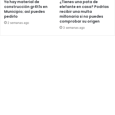
Ya hay material de
¿Tienes una pata de
construcción gr4t1s en
elefante en casa? Podrías
Municipio; así puedes
recibir una multa
pedirlo
millonaria si no puedes
comprobar su origen
2 semanas ago
3 semanas ago