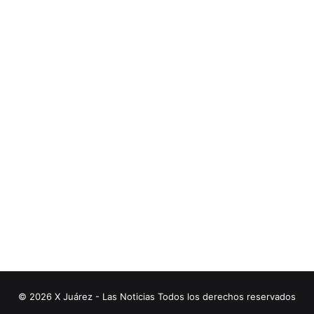
© 2026 X Juárez - Las Noticias Todos los derechos reservados