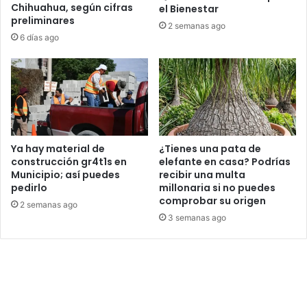
Chihuahua, según cifras
el Bienestar
preliminares
2 semanas ago
6 días ago
Ya hay material de
¿Tienes una pata de
construcción gr4t1s en
elefante en casa? Podrías
Municipio; así puedes
recibir una multa
pedirlo
millonaria si no puedes
comprobar su origen
2 semanas ago
3 semanas ago