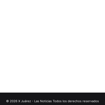
© 2026 X Juárez - Las Noticias Todos los derechos reservados