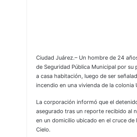
Ciudad Juárez.– Un hombre de 24 años 
de Seguridad Pública Municipal por su 
a casa habitación, luego de ser señal
incendio en una vivienda de la colonia U
La corporación informó que el detenido
asegurado tras un reporte recibido al
en un domicilio ubicado en el cruce de 
Cielo.