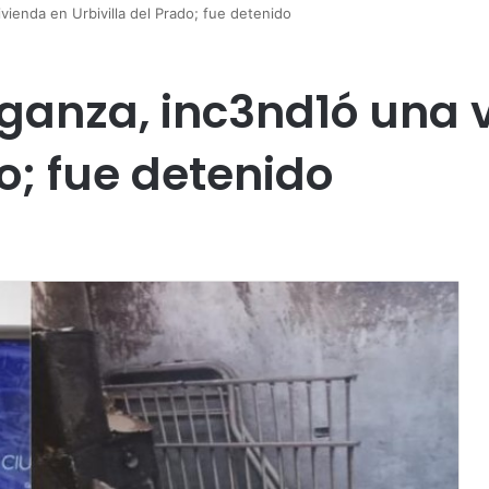
ienda en Urbivilla del Prado; fue detenido
ganza, inc3nd1ó una 
do; fue detenido