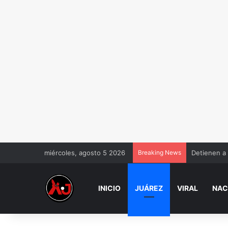
miércoles, agosto 5 2026
Breaking News
Detienen a
INICIO
JUÁREZ
VIRAL
NAC