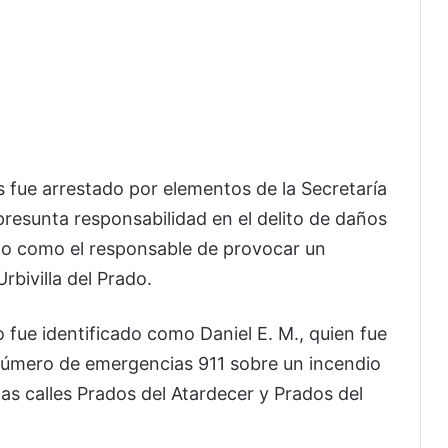
fue arrestado por elementos de la Secretaría
presunta responsabilidad en el delito de daños
ado como el responsable de provocar un
rbivilla del Prado.
 fue identificado como Daniel E. M., quien fue
 número de emergencias 911 sobre un incendio
las calles Prados del Atardecer y Prados del