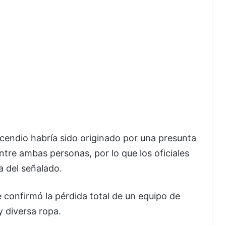
incendio habría sido originado por una presunta
ntre ambas personas, por lo que los oficiales
a del señalado.
e confirmó la pérdida total de un equipo de
y diversa ropa.