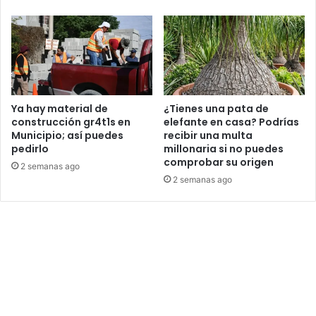
Ya hay material de
¿Tienes una pata de
construcción gr4t1s en
elefante en casa? Podrías
Municipio; así puedes
recibir una multa
pedirlo
millonaria si no puedes
comprobar su origen
2 semanas ago
2 semanas ago