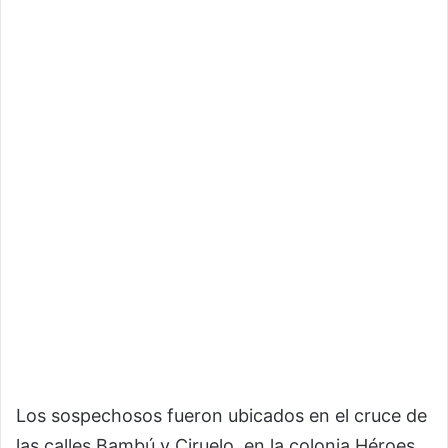
Los sospechosos fueron ubicados en el cruce de
las calles Bambú y Ciruelo, en la colonia Héroes