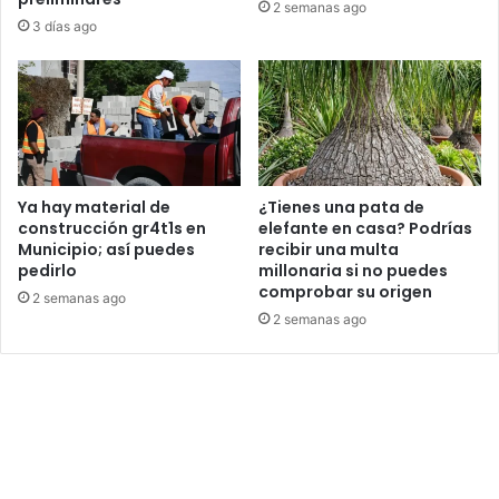
2 semanas ago
3 días ago
Ya hay material de
¿Tienes una pata de
construcción gr4t1s en
elefante en casa? Podrías
Municipio; así puedes
recibir una multa
pedirlo
millonaria si no puedes
comprobar su origen
2 semanas ago
2 semanas ago