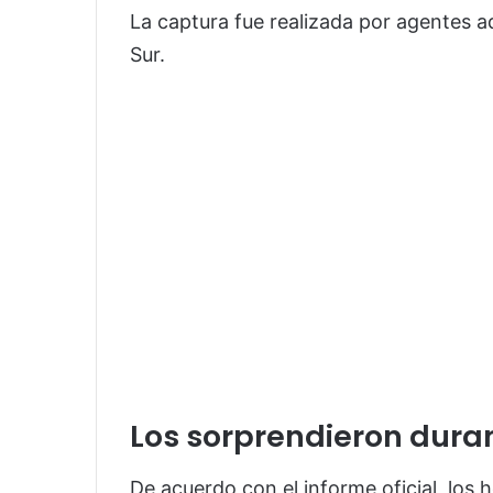
La captura fue realizada por agentes ads
Sur.
Los sorprendieron duran
De acuerdo con el informe oficial, los