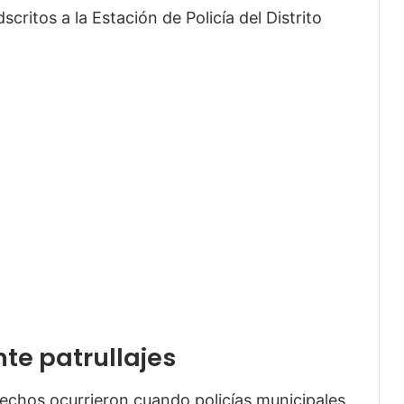
critos a la Estación de Policía del Distrito
te patrullajes
 hechos ocurrieron cuando policías municipales