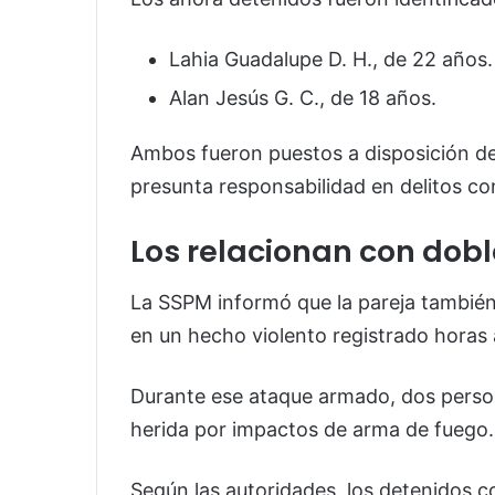
Lahia Guadalupe D. H., de 22 años.
Alan Jesús G. C., de 18 años.
Ambos fueron puestos a disposición de
presunta responsabilidad en delitos con
Los relacionan con dobl
La SSPM informó que la pareja también 
en un hecho violento registrado horas a
Durante ese ataque armado, dos persona
herida por impactos de arma de fuego.
Según las autoridades, los detenidos co