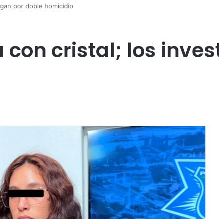
tigan por doble homicidio
 con cristal; los inve