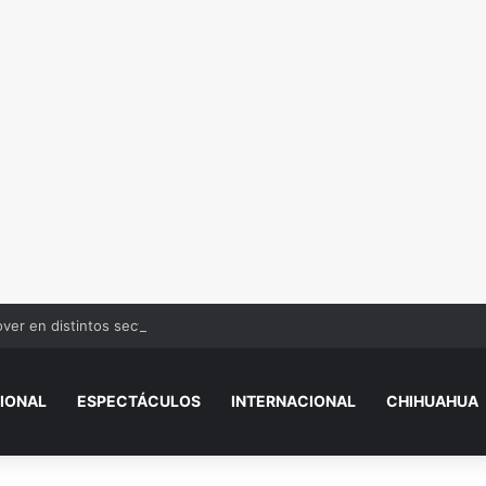
over en distintos sectores de Juárez
IONAL
ESPECTÁCULOS
INTERNACIONAL
CHIHUAHUA