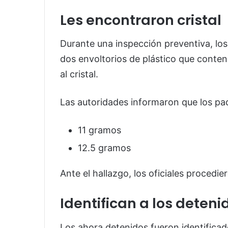
Les encontraron cristal
Durante una inspección preventiva, los
dos envoltorios de plástico que contení
al cristal.
Las autoridades informaron que los pa
11 gramos
12.5 gramos
Ante el hallazgo, los oficiales proced
Identifican a los deteni
Los ahora detenidos fueron identifica