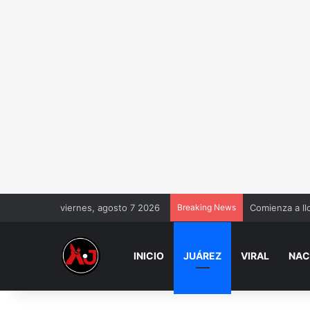
viernes, agosto 7 2026
Breaking News
Comienza a ll
INICIO
JUÁREZ
VIRAL
NAC