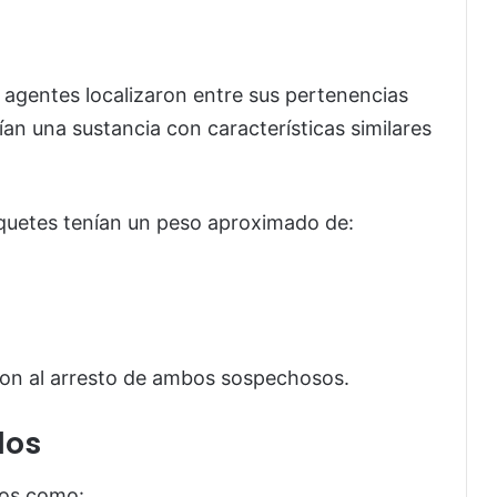
 agentes localizaron entre sus pertenencias
an una sustancia con características similares
quetes tenían un peso aproximado de:
ieron al arresto de ambos sospechosos.
dos
dos como: