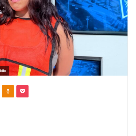
idio
VKontakte
Odnoklassniki
Pocket