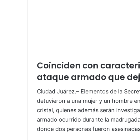
Coinciden con caracter
ataque armado que dej
Ciudad Juárez.– Elementos de la Secret
detuvieron a una mujer y un hombre e
cristal, quienes además serán investig
armado ocurrido durante la madrugada d
donde dos personas fueron asesinadas 