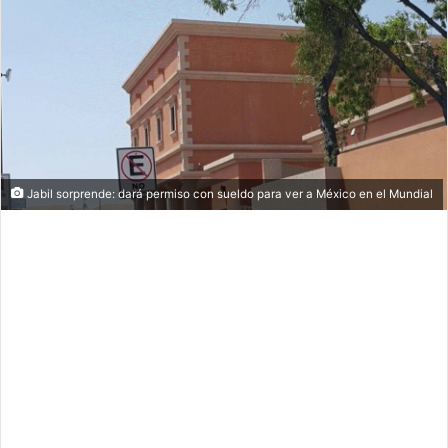
Jabil sorprende: dará permiso con sueldo para ver a México en el Mundial