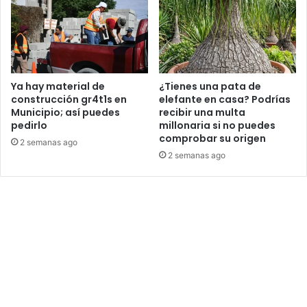
Ya hay material de
¿Tienes una pata de
construcción gr4t1s en
elefante en casa? Podrías
Municipio; así puedes
recibir una multa
pedirlo
millonaria si no puedes
comprobar su origen
2 semanas ago
2 semanas ago