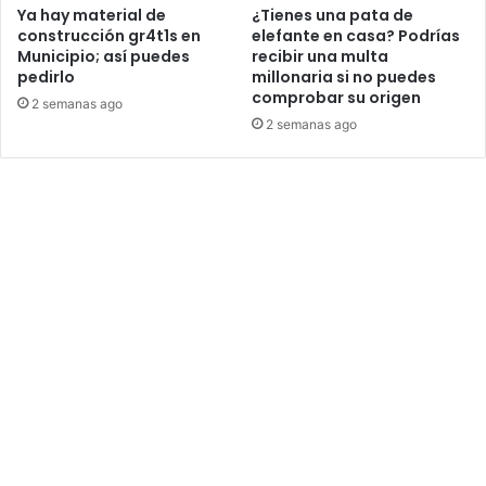
Ya hay material de
¿Tienes una pata de
construcción gr4t1s en
elefante en casa? Podrías
Municipio; así puedes
recibir una multa
pedirlo
millonaria si no puedes
comprobar su origen
2 semanas ago
2 semanas ago