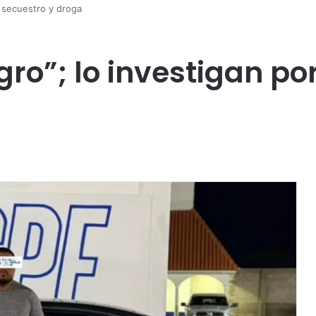
r secuestro y droga
gro”; lo investigan po