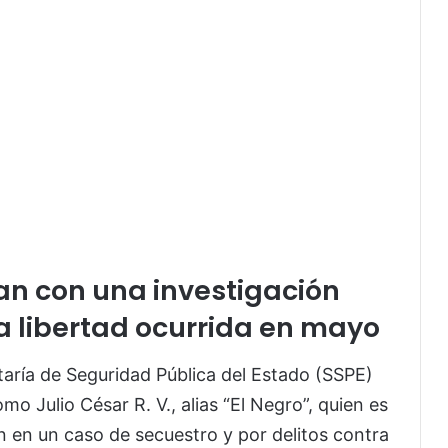
an con una investigación
la libertad ocurrida en mayo
aría de Seguridad Pública del Estado (SSPE)
o Julio César R. V., alias “El Negro”, quien es
n en un caso de secuestro y por delitos contra