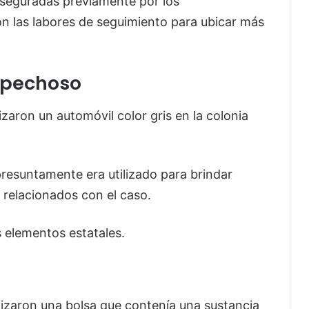
aseguradas previamente por los
on las labores de seguimiento para ubicar más
spechoso
izaron un automóvil color gris en la colonia
presuntamente era utilizado para brindar
 relacionados con el caso.
 elementos estatales.
calizaron una bolsa que contenía una sustancia