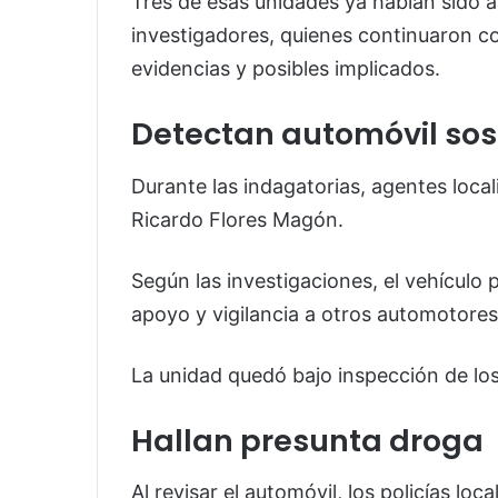
Tres de esas unidades ya habían sido 
investigadores, quienes continuaron c
evidencias y posibles implicados.
Detectan automóvil so
Durante las indagatorias, agentes local
Ricardo Flores Magón.
Según las investigaciones, el vehículo 
apoyo y vigilancia a otros automotores
La unidad quedó bajo inspección de los
Hallan presunta droga
Al revisar el automóvil, los policías lo