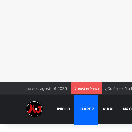
jueves, agosto 6 2026
Breaking News
¿Quién es ‘La 
INICIO
JUÁREZ
VIRAL
NAC