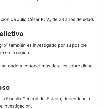
nción de Julio César R. V., de 28 años de edad.
elictivo
ro” también es investigado por su posible
a en la región.
han dado a conocer más detalles sobre dicha
aso
 la Fiscalía General del Estado, dependencia
e investigación.