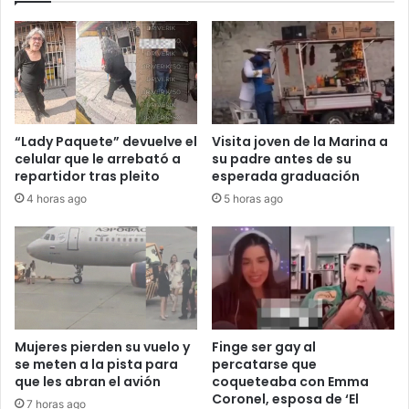
“Lady Paquete” devuelve el
Visita joven de la Marina a
celular que le arrebató a
su padre antes de su
repartidor tras pleito
esperada graduación
4 horas ago
5 horas ago
Mujeres pierden su vuelo y
Finge ser gay al
se meten a la pista para
percatarse que
que les abran el avión
coqueteaba con Emma
Coronel, esposa de ‘El
7 horas ago