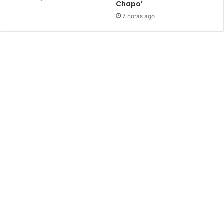
Chapo’
7 horas ago