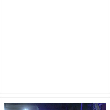
Mientras
jugaban