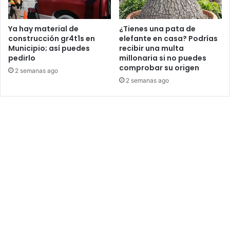
Ya hay material de
¿Tienes una pata de
construcción gr4t1s en
elefante en casa? Podrías
Municipio; así puedes
recibir una multa
pedirlo
millonaria si no puedes
comprobar su origen
2 semanas ago
2 semanas ago