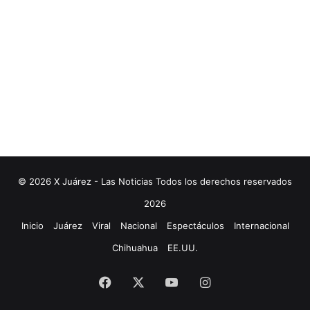
© 2026 X Juárez - Las Noticias Todos los derechos reservados
2026
Inicio
Juárez
Viral
Nacional
Espectáculos
Internacional
Chihuahua
EE.UU.
Facebook
X
YouTube
Instagram