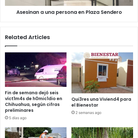
Asesinan a una persona en Plaza Sendero
Related Articles
Fin de semana dejó seis
víct1m4s de h0mic1dio en
Qui3res una Viviend4 para
Chihuahua, según cifras
el Bienestar
preliminares
2 semanas ago
5 días ago