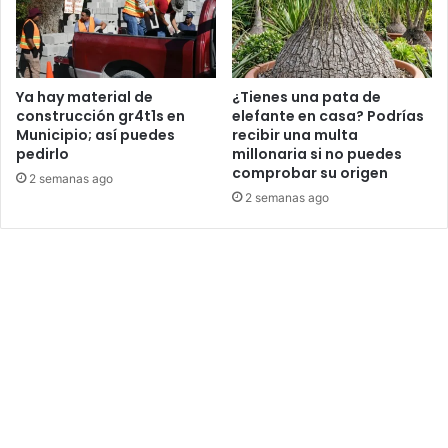
Ya hay material de
¿Tienes una pata de
construcción gr4t1s en
elefante en casa? Podrías
Municipio; así puedes
recibir una multa
pedirlo
millonaria si no puedes
comprobar su origen
2 semanas ago
2 semanas ago