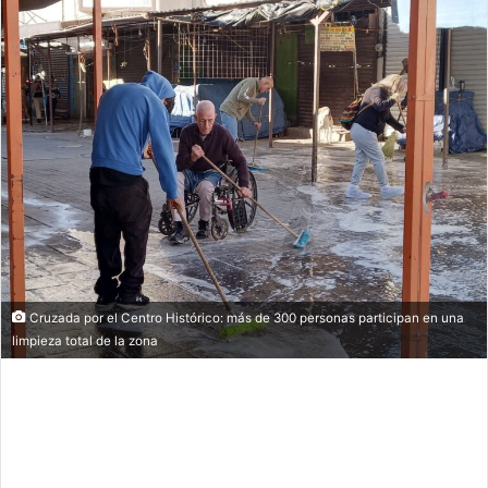
Cruzada por el Centro Histórico: más de 300 personas participan en una
limpieza total de la zona