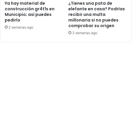
Ya hay material de
¿Tienes una pata de
construcción gr4t1s en
elefante en casa? Podrías
Municipio; así puedes
recibir una multa
pedirlo
millonaria si no puedes
comprobar su origen
2 semanas ago
3 semanas ago