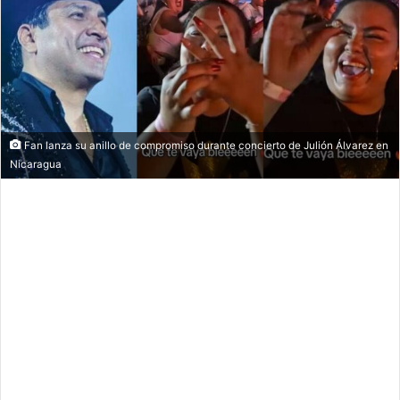
Fan lanza su anillo de compromiso durante concierto de Julión Álvarez en
Nicaragua