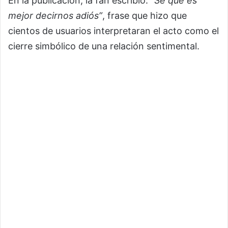
En la publicación, la fan escribió:
“Sé que es
mejor decirnos adiós”
, frase que hizo que
cientos de usuarios interpretaran el acto como el
cierre simbólico de una relación sentimental.