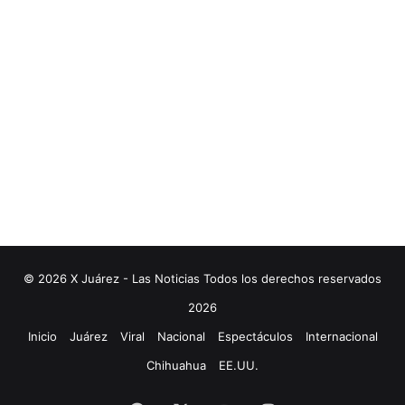
© 2026 X Juárez - Las Noticias Todos los derechos reservados
2026
Inicio
Juárez
Viral
Nacional
Espectáculos
Internacional
Chihuahua
EE.UU.