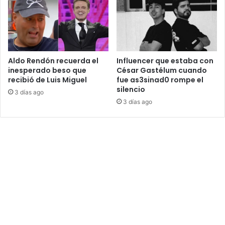
Aldo Rendón recuerda el
Influencer que estaba con
inesperado beso que
César Gastélum cuando
recibió de Luis Miguel
fue as3sinad0 rompe el
silencio
3 días ago
3 días ago