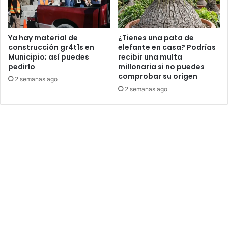
Ya hay material de
¿Tienes una pata de
construcción gr4t1s en
elefante en casa? Podrías
Municipio; así puedes
recibir una multa
pedirlo
millonaria si no puedes
comprobar su origen
2 semanas ago
2 semanas ago