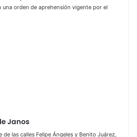
on una orden de aprehensión vigente por el
de Janos
e de las calles Felipe Ángeles y Benito Juárez,