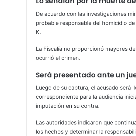
Lo señalan por la muerte d
De acuerdo con las investigaciones mini
probable responsable del homicidio de u
K.
La Fiscalía no proporcionó mayores det
ocurrió el crimen.
Será presentado ante un ju
Luego de su captura, el acusado será ll
correspondiente para la audiencia inicia
imputación en su contra.
Las autoridades indicaron que continua
los hechos y determinar la responsabil