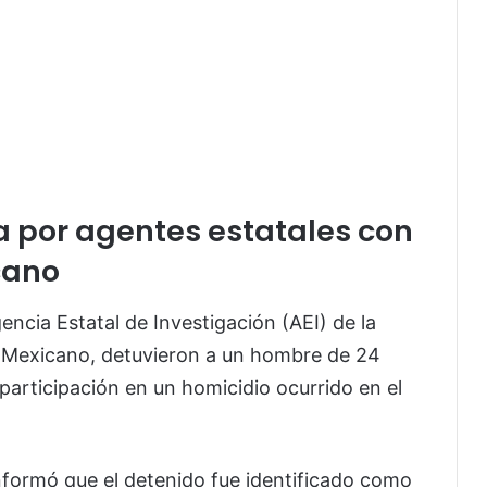
a por agentes estatales con
cano
ncia Estatal de Investigación (AEI) de la
o Mexicano, detuvieron a un hombre de 24
articipación en un homicidio ocurrido en el
informó que el detenido fue identificado como