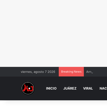
viernes, agosto 7 2026
Breaking News
Arrestaron a 
INICIO
JUÁREZ
VIRAL
NAC