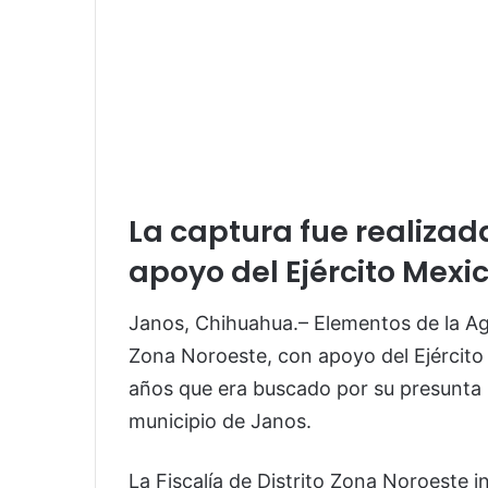
La captura fue realizad
apoyo del Ejército Mexi
Janos, Chihuahua.– Elementos de la Age
Zona Noroeste, con apoyo del Ejércit
años que era buscado por su presunta p
municipio de Janos.
La Fiscalía de Distrito Zona Noroeste 