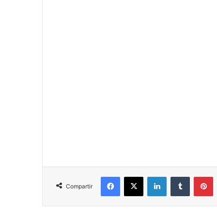
Facebook
X
LinkedIn
Tumblr
P
Compartir