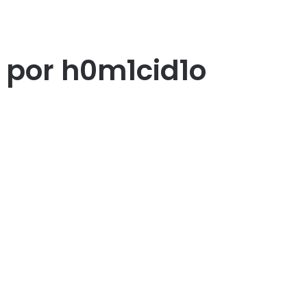
 por h0m1cid1o