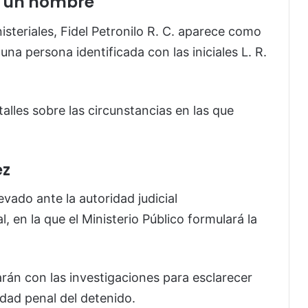
e un hombre
steriales, Fidel Petronilo R. C. aparece como
na persona identificada con las iniciales L. R.
alles sobre las circunstancias en las que
ez
evado ante la autoridad judicial
l, en la que el Ministerio Público formulará la
rán con las investigaciones para esclarecer
idad penal del detenido.