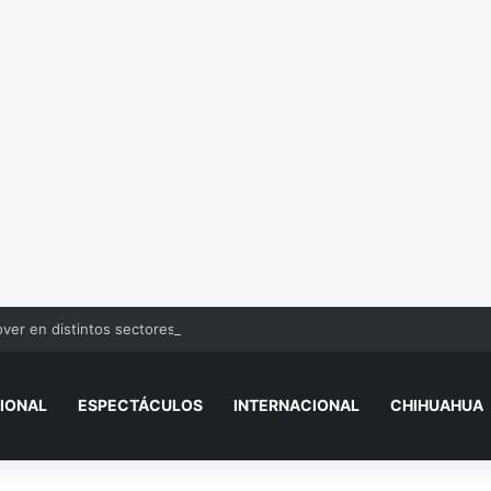
over en distintos sectores de Juárez
IONAL
ESPECTÁCULOS
INTERNACIONAL
CHIHUAHUA