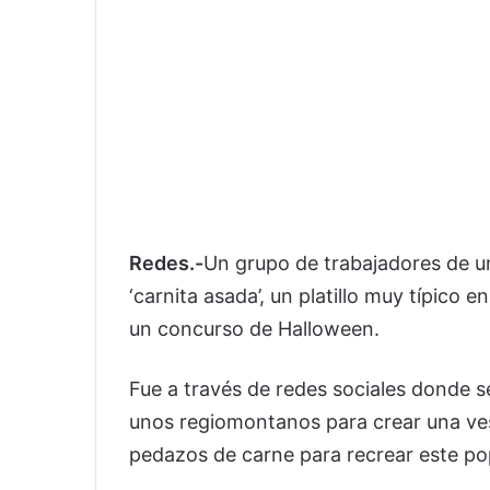
Redes.-
Un grupo de trabajadores de u
‘carnita asada’, un platillo muy típico 
un concurso de Halloween.
Fue a través de redes sociales donde se
unos regiomontanos para crear una ves
pedazos de carne para recrear este popu