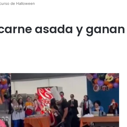
ncurso de Halloween
 carne asada y ganan