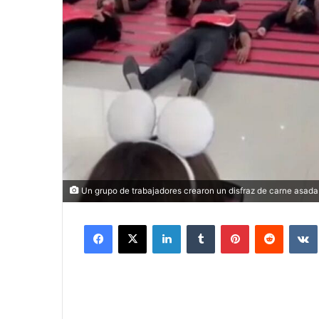
Un grupo de trabajadores crearon un disfraz de carne asada
Facebook
X
LinkedIn
Tumblr
Pinterest
Reddit