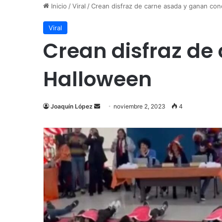
Inicio
/
Viral
/
Crean disfraz de carne asada y ganan co
Viral
Crean disfraz de
Halloween
Send
Joaquín López
noviembre 2, 2023
4
an
email