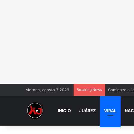
viernes, agosto 7 2026
Breaking News
Comienza a ll
INICIO
JUÁREZ
VIRAL
NAC