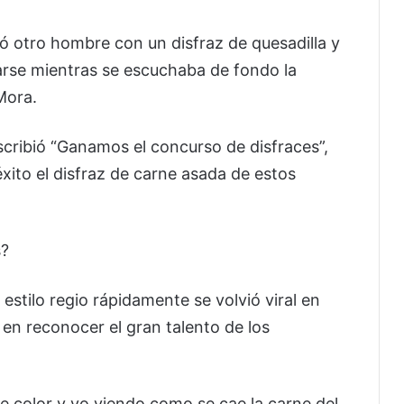
egó otro hombre con un disfraz de quesadilla y
tarse mientras se escuchaba de fondo la
Mora.
escribió “Ganamos el concurso de disfraces”,
xito el disfraz de carne asada de estos
s?
 estilo regio rápidamente se volvió viral en
en reconocer el gran talento de los
 color y yo viendo como se cae la carne del