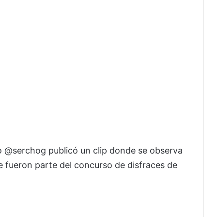
o @serchog publicó un clip donde se observa
ue fueron parte del concurso de disfraces de