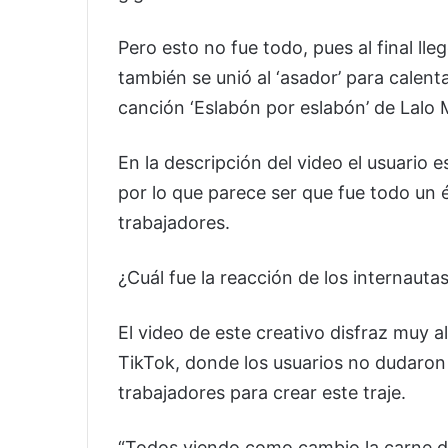
Pero esto no fue todo, pues al final ll
también se unió al ‘asador’ para calen
canción ‘Eslabón por eslabón’ de Lalo 
En la descripción del video el usuario 
por lo que parece ser que fue todo un é
trabajadores.
¿Cuál fue la reacción de los internauta
El video de este creativo disfraz muy al
TikTok, donde los usuarios no dudaron 
trabajadores para crear este traje.
“Todos viendo como cambio la carne de