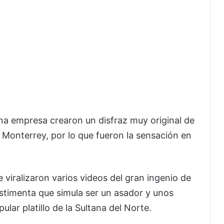
na empresa crearon un disfraz muy original de
en Monterrey, por lo que fueron la sensación en
 viralizaron varios videos del gran ingenio de
timenta que simula ser un asador y unos
lar platillo de la Sultana del Norte.