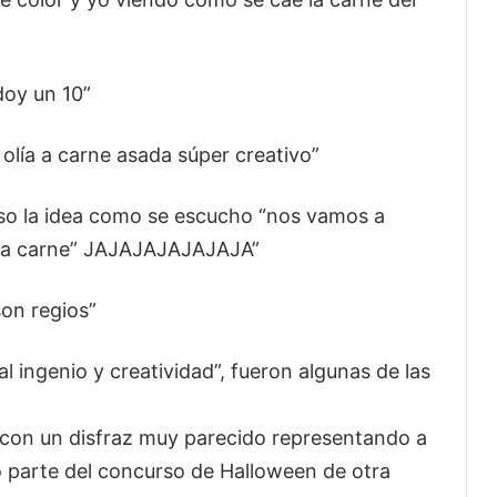
doy un 10”
 olía a carne asada súper creativo”
so la idea como se escucho “nos vamos a
 la carne” JAJAJAJAJAJAJA”
son regios”
l ingenio y creatividad”, fueron algunas de las
 con un disfraz muy parecido representando a
mó parte del concurso de Halloween de otra